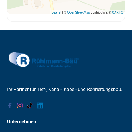
Leaflet
| ©
OpenStreetMap
contributors ©
CARTO
Ihr Partner für Tief-, Kanal-, Kabel- und Rohrleitungsbau.
Unternehmen