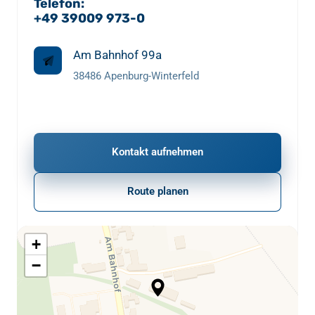
Telefon: 
+49 39009 973-0
Am Bahnhof 99a
38486 Apenburg-Winterfeld
Kontakt aufnehmen
Route planen
+
−