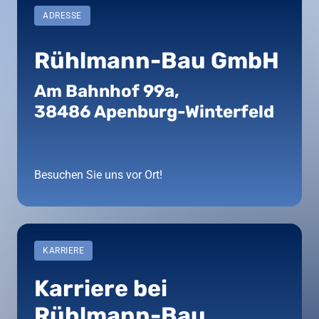
ADRESSE
Rühlmann-Bau GmbH
Am Bahnhof 99a, 

38486 Apenburg-Winterfeld
Besuchen Sie uns vor Ort!
KARRIERE
Karriere bei 
Rühlmann-Bau