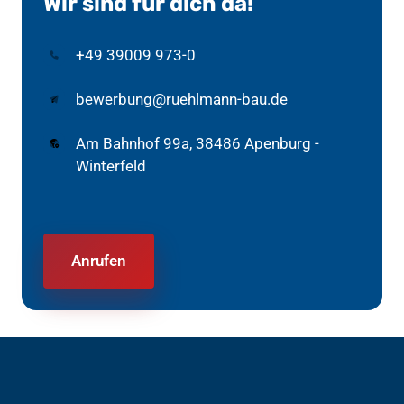
Wir sind für dich da!
+49 39009 973-0
bewerbung@ruehlmann-bau.de
Am Bahnhof 99a, 38486 Apenburg -
Winterfeld
Anrufen